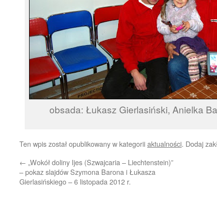
obsada: Łukasz Gierlasiński, Anielka B
Ten wpis został opublikowany w kategorii
aktualności
. Dodaj za
←
„Wokół doliny Ijes (Szwajcaria – Liechtenstein)”
– pokaz slajdów Szymona Barona i Łukasza
Gierlasińskiego – 6 listopada 2012 r.