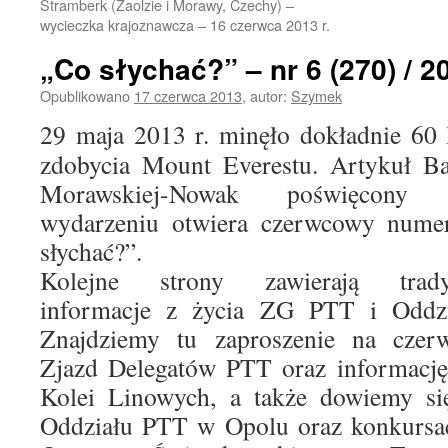
Stramberk (Zaolzie i Morawy, Czechy) –
wycieczka krajoznawcza – 16 czerwca 2013 r.
„Co słychać?” – nr 6 (270) / 2
Opublikowano
17 czerwca 2013
,
autor:
Szymek
29 maja 2013 r. minęło dokładnie 60 
zdobycia Mount Everestu. Artykuł B
Morawskiej-Nowak poświęcony
wydarzeniu otwiera czerwcowy nume
słychać?”.
Kolejne strony zawierają trady
informacje z życia ZG PTT i Oddzi
Znajdziemy tu zaproszenie na czer
Zjazd Delegatów PTT oraz informację
Kolei Linowych, a także dowiemy s
Oddziału PTT w Opolu oraz konkursa