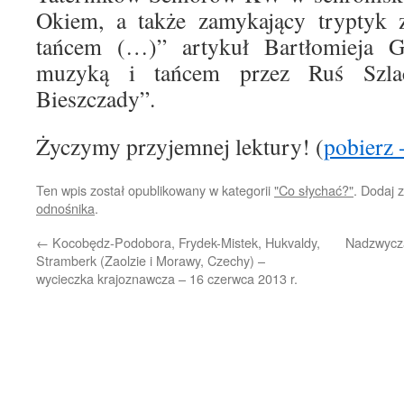
Okiem, a także zamykający tryptyk
tańcem (…)” artykuł Bartłomieja G
muzyką i tańcem przez Ruś Szlac
Bieszczady”.
Życzymy przyjemnej lektury! (
pobierz
Ten wpis został opublikowany w kategorii
"Co słychać?"
. Dodaj 
odnośnika
.
←
Kocobędz-Podobora, Frydek-Mistek, Hukvaldy,
Nadzwycz
Stramberk (Zaolzie i Morawy, Czechy) –
wycieczka krajoznawcza – 16 czerwca 2013 r.