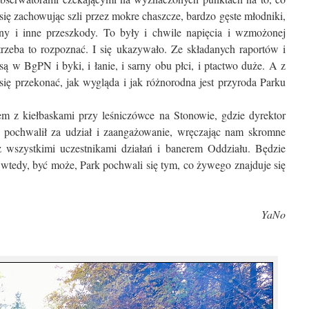
o się zachowując szli przez mokre chaszcze, bardzo gęste młodniki,
yny i inne przeszkody. To były i chwile napięcia i wzmożonej
rzeba to rozpoznać. I się ukazywało. Ze składanych raportów i
są w BgPN i byki, i łanie, i sarny obu płci, i ptactwo duże. A z
się przekonać, jak wygląda i jak różnorodna jest przyroda Parku
em z kiełbaskami przy leśniczówce na Stonowie, gdzie dyrektor
, pochwalił za udział i zaangażowanie, wręczając nam skromne
 wszystkimi uczestnikami działań i banerem Oddziału. Będzie
 i wtedy, być może, Park pochwali się tym, co żywego znajduje się
YaNo
.