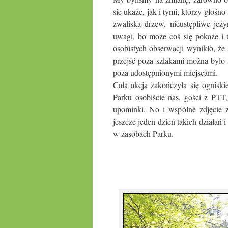
sie ukaże, jak i tymi, którzy głośn
zwaliska drzew, nieustępliwe jeż
uwagi, bo może coś się pokaże i t
osobistych obserwacji wynikło, że 
przejść poza szlakami można było 
poza udostępnionymi miejscami.
Cała akcja zakończyła się ogniski
Parku osobiście nas, gości z PTT
upominki. No i wspólne zdjęcie z
jeszcze jeden dzień takich działań
w zasobach Parku.