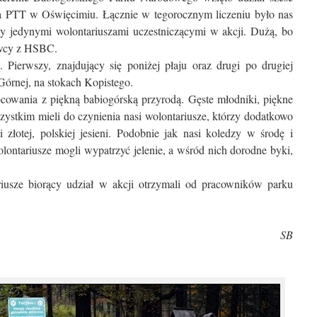
 PTT w Oświęcimiu. Łącznie w tegorocznym liczeniu było nas
my jedynymi wolontariuszami uczestniczącymi w akcji. Dużą, bo
owcy z HSBC.
Pierwszy, znajdujący się poniżej płaju oraz drugi po drugiej
Górnej, na stokach Kopistego.
cowania z piękną babiogórską przyrodą. Gęste młodniki, piękne
szystkim mieli do czynienia nasi wolontariusze, którzy dodatkowo
 złotej, polskiej jesieni. Podobnie jak nasi koledzy w środę i
wolontariusze mogli wypatrzyć jelenie, a wśród nich dorodne byki,
iusze biorący udział w akcji otrzymali od pracowników parku
SB
.