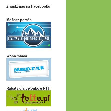
Znajdź nas na Facebooku
Możesz pomóc
Współpraca
Rabaty dla członków PTT