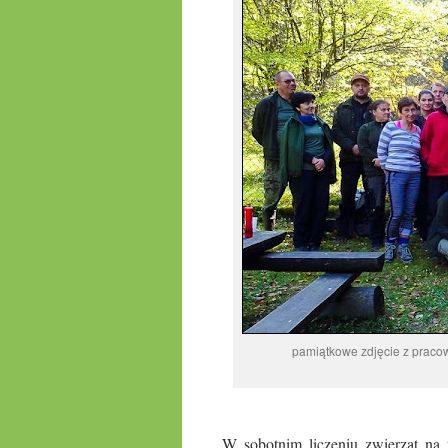
pamiątkowe zdjęcie z praco
.
W sobotnim liczeniu zwierząt na 